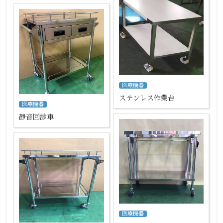
医療機器
ステンレス作業台
医療機器
静音回診車
医療機器