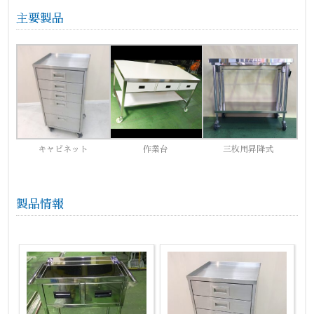
主要製品
キャビネット
作業台
三枚用昇降式
製品情報