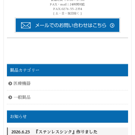
営業時間 ：8:00 - 17:00
FAX・mail：24時間対応
FAX:0276-55-2354
[ 土・日・祝日除く ]
製品カテゴリー
医療機器
一般製品
お知らせ
2026.6.23 『ステンレスシンク』作りました