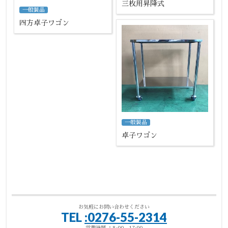
三枚用昇降式
一般製品
四方卓子ワゴン
一般製品
卓子ワゴン
お気軽にお問い合わせください
TEL
:0276-55-2314