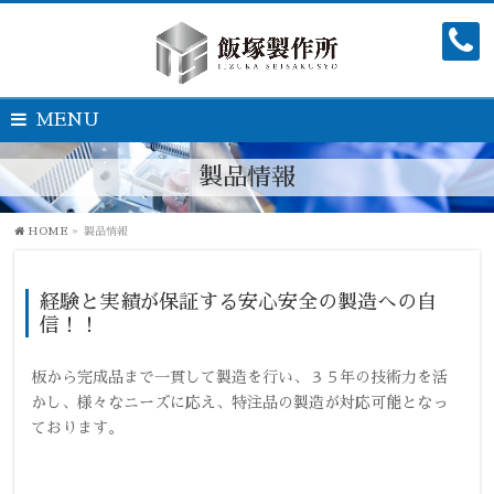
MENU
製品情報
HOME
»
製品情報
経験と実績が保証する安心安全の製造への自
信！！
板から完成品まで一貫して製造を行い、３５年の技術力を活
かし、様々なニーズに応え、特注品の製造が対応可能となっ
ております。