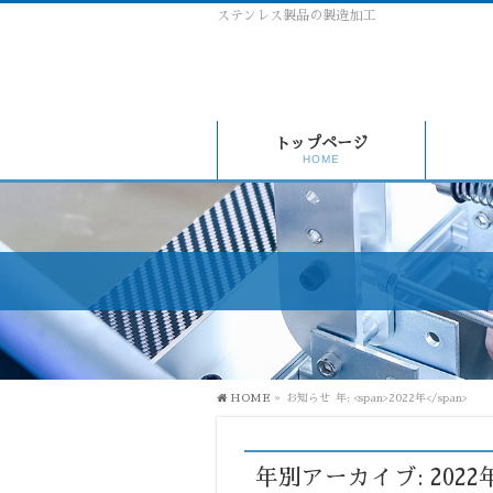
ステンレス製品の製造加工
トップページ
HOME
HOME
»
お知らせ
年: <span>2022年</span>
年別アーカイブ: 2022