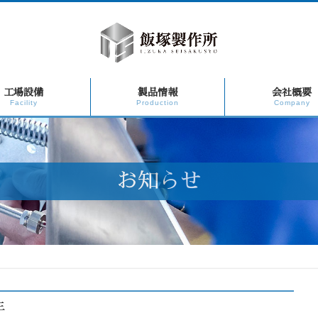
工場設備
製品情報
会社概要
Facility
Production
Company
お知らせ
年